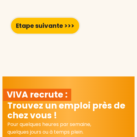
VIVA recrute :
Trouvez un emploi près de
chez vous !
Pour quelques heures par semaine,
quelques jours ou à temps plein.