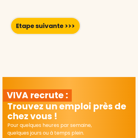
VIVA recrute :
Trouvez un emploi près de
chez vous !
Pour quelques heures par semaine,
quelques jours ou à temps plein.