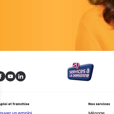
ploi et franchise
Nos services
ouver un emploi
Ménage