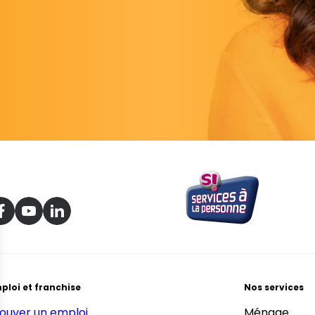
ploi et franchise
Nos services
ouver un emploi
Ménage