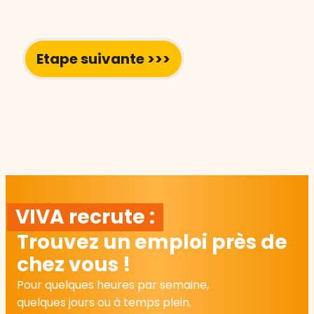
VIVA recrute :
Trouvez un emploi près de
chez vous !
Pour quelques heures par semaine,
quelques jours ou à temps plein.