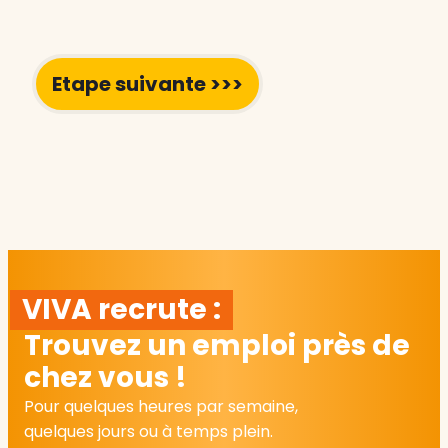
VIVA recrute :
Trouvez un emploi près de
chez vous !
Pour quelques heures par semaine,
quelques jours ou à temps plein.