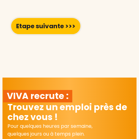
VIVA recrute :
Trouvez un emploi près de
chez vous !
Pour quelques heures par semaine,
quelques jours ou à temps plein.