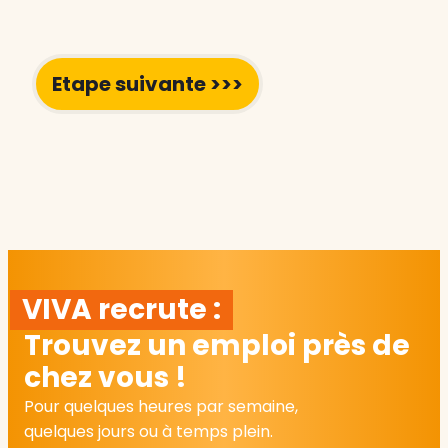
VIVA recrute :
Trouvez un emploi près de
chez vous !
Pour quelques heures par semaine,
quelques jours ou à temps plein.