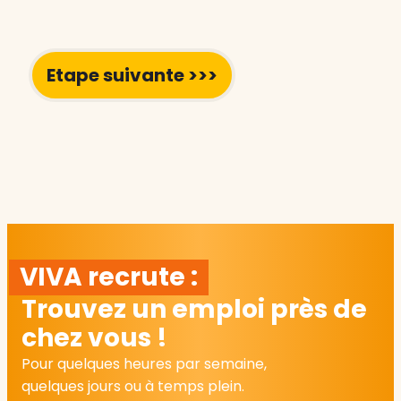
VIVA recrute :
Trouvez un emploi près de
chez vous !
Pour quelques heures par semaine,
quelques jours ou à temps plein.