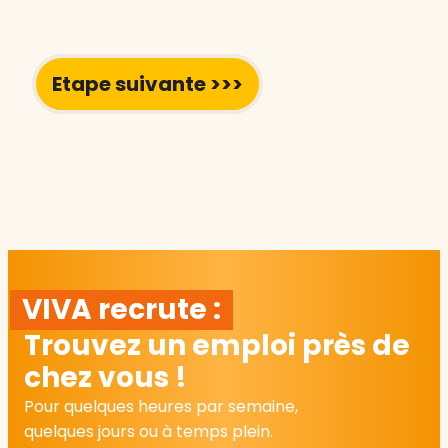
VIVA recrute :
Trouvez un emploi près de
chez vous !
Pour quelques heures par semaine,
quelques jours ou à temps plein.