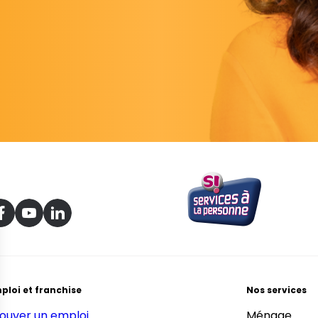
ploi et franchise
Nos services
ouver un emploi
Ménage