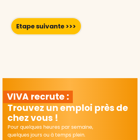
VIVA recrute :
Trouvez un emploi près de
chez vous !
Pour quelques heures par semaine,
quelques jours ou à temps plein.