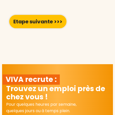
VIVA recrute :
Trouvez un emploi près de
chez vous !
Pour quelques heures par semaine,
quelques jours ou à temps plein.