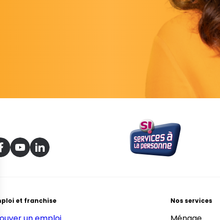
ploi et franchise
Nos services
ouver un emploi
Ménage