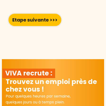
VIVA recrute :
Trouvez un emploi près de
chez vous !
Pour quelques heures par semaine,
quelques jours ou à temps plein.