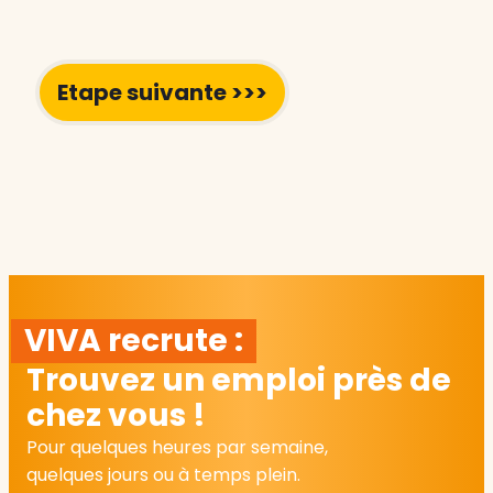
VIVA recrute :
Trouvez un emploi près de
chez vous !
Pour quelques heures par semaine,
quelques jours ou à temps plein.