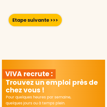
VIVA recrute :
Trouvez un emploi près de
chez vous !
Pour quelques heures par semaine,
quelques jours ou à temps plein.