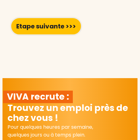
VIVA recrute :
Trouvez un emploi près de
chez vous !
Pour quelques heures par semaine,
quelques jours ou à temps plein.