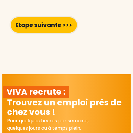
VIVA recrute :
Trouvez un emploi près de
chez vous !
Pour quelques heures par semaine,
quelques jours ou à temps plein.