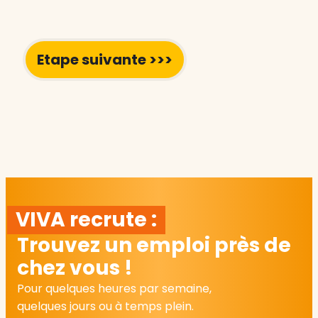
VIVA recrute :
Trouvez un emploi près de
chez vous !
Pour quelques heures par semaine,
quelques jours ou à temps plein.