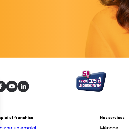
ploi et franchise
Nos services
ouver un emploi
Ménage