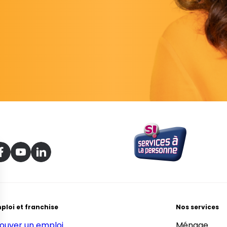
ploi et franchise
Nos services
ouver un emploi
Ménage