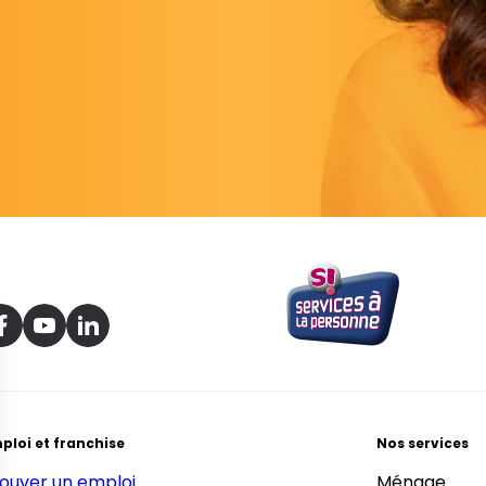
ploi et franchise
Nos services
ouver un emploi
Ménage