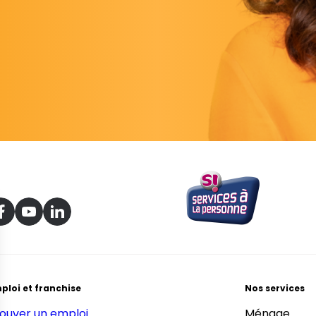
ploi et franchise
Nos services
ouver un emploi
Ménage