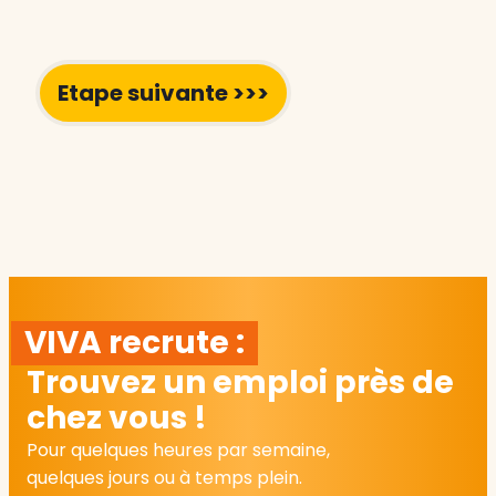
VIVA recrute :
Trouvez un emploi près de
chez vous !
Pour quelques heures par semaine,
quelques jours ou à temps plein.