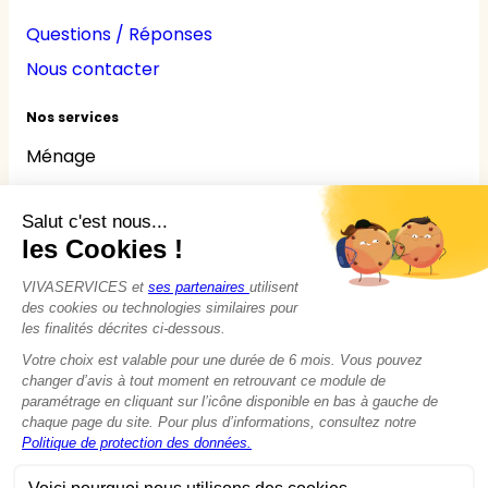
Questions / Réponses
Nous contacter
Nos services
Ménage
Repassage
Jardinage
Bricolage
Nounou
Seniors
Handicaps
© 2015 - 2026
VIVASERVICES
Tous droits réservés
Modifier vos préférences en matière de cookies