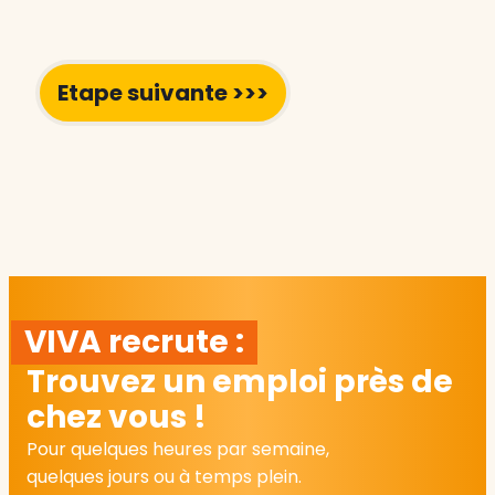
VIVA recrute :
Trouvez un emploi près de
chez vous !
Pour quelques heures par semaine,
quelques jours ou à temps plein.