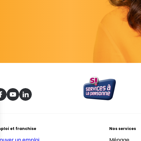
ploi et franchise
Nos services
ouver un emploi
Ménage