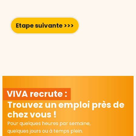
VIVA recrute :
Trouvez un emploi près de
chez vous !
Pour quelques heures par semaine,
quelques jours ou à temps plein.