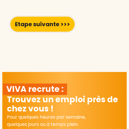
VIVA recrute :
Trouvez un emploi près de
chez vous !
Pour quelques heures par semaine,
quelques jours ou à temps plein.