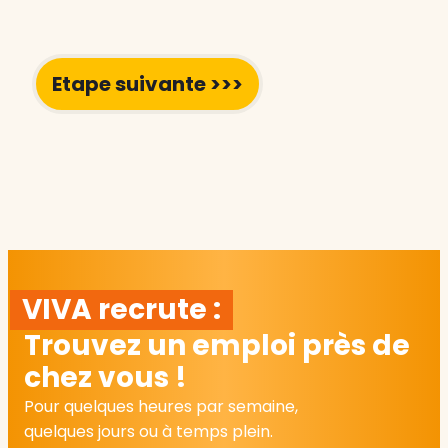
VIVA recrute :
Trouvez un emploi près de
chez vous !
Pour quelques heures par semaine,
quelques jours ou à temps plein.