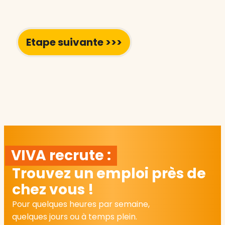
VIVA recrute :
Trouvez un emploi près de
chez vous !
Pour quelques heures par semaine,
quelques jours ou à temps plein.