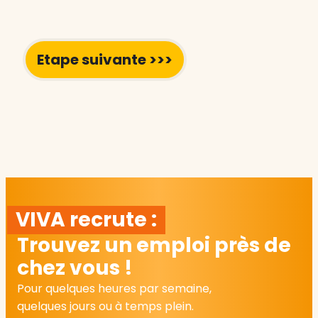
VIVA recrute :
Trouvez un emploi près de
chez vous !
Pour quelques heures par semaine,
quelques jours ou à temps plein.